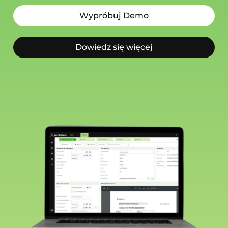
Wypróbuj Demo
Dowiedz się więcej