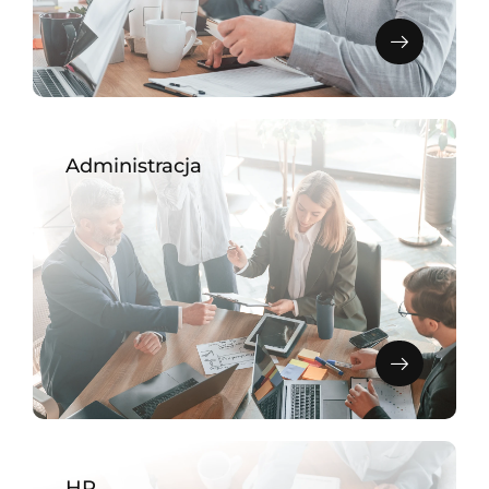
Administracja
HR