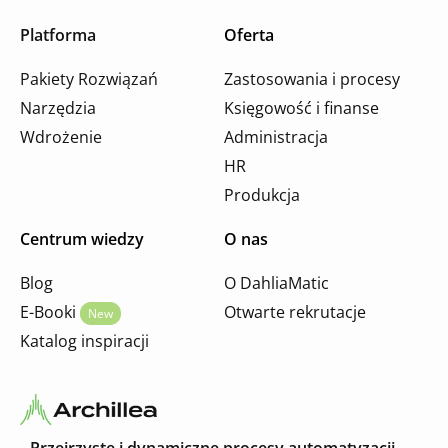
Platforma
Oferta
Pakiety Rozwiązań
Zastosowania i procesy
Narzędzia
Księgowość i finanse
Wdrożenie
Administracja
HR
Produkcja
Centrum wiedzy
O nas
Blog
O DahliaMatic
E-Booki
Otwarte rekrutacje
New
Katalog inspiracji
Przejrzyste i dynamiczne procesy automatyzacji