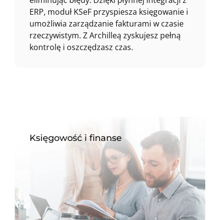
eliminując błędy. Dzięki płynnej integracji z
ERP, moduł KSeF przyspiesza księgowanie i
umożliwia zarządzanie fakturami w czasie
rzeczywistym. Z Archilleą zyskujesz pełną
kontrolę i oszczędzasz czas.
Księgowość i finanse