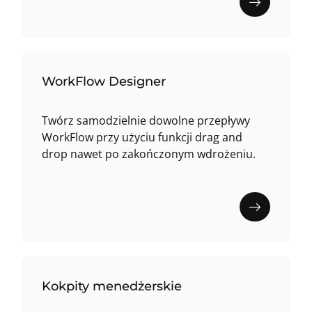
WorkFlow Designer
Twórz samodzielnie dowolne przepływy
WorkFlow przy użyciu funkcji drag and
drop nawet po zakończonym wdrożeniu.
Kokpity menedżerskie