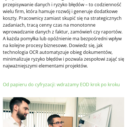
przepisywanie danych i ryzyko błędów – to codzienność
wielu firm, która hamuje rozwój i generuje dodatkowe
koszty. Pracownicy zamiast skupić się na strategicznych
zadaniach, tracą cenny czas na monotonne
wprowadzanie danych z faktur, zamówień czy raportów.
A każda pomyłka lub opóźnienie ma bezpośredni wpływ
na kolejne procesy biznesowe. Dowiedz się, jak
technologia OCR automatyzuje obieg dokumentów,
minimalizuje ryzyko błędów i pozwala zespołowi zająć się
najważniejszymi elementami projektów.
Od papieru do cyfryzacji: wdrażamy EOD krok po kroku