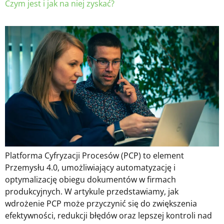
Czym jest i jak na niej zyskać?
Platforma Cyfryzacji Procesów (PCP) to element
Przemysłu 4.0, umożliwiający automatyzację i
optymalizację obiegu dokumentów w firmach
produkcyjnych. W artykule przedstawiamy, jak
wdrożenie PCP może przyczynić się do zwiększenia
efektywności, redukcji błędów oraz lepszej kontroli nad