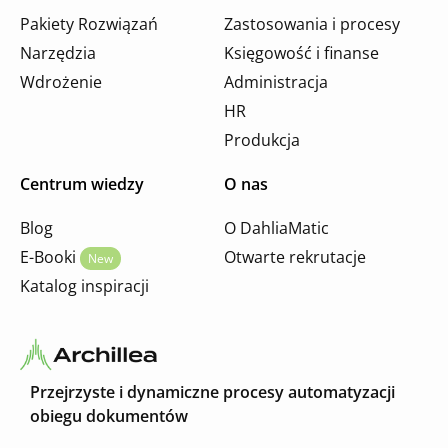
Pakiety Rozwiązań
Zastosowania i procesy
Narzędzia
Księgowość i finanse
Wdrożenie
Administracja
HR
Produkcja
Centrum wiedzy
O nas
Blog
O DahliaMatic
E-Booki
Otwarte rekrutacje
New
Katalog inspiracji
Przejrzyste i dynamiczne procesy automatyzacji
obiegu dokumentów