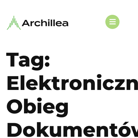
Tag:
Elektronicz
Obieg
Dokumentó