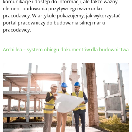
komunikację i dostęp do informacji, ale także ważny
element budowania pozytywnego wizerunku
pracodawcy. W artykule pokazujemy, jak wykorzystać
portal pracowniczy do budowania silnej marki
pracodawcy.
Archillea – system obiegu dokumentów dla budownictwa