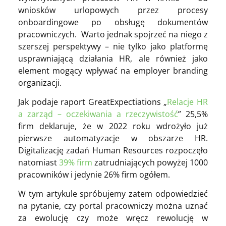
wniosków urlopowych przez procesy
onboardingowe po obsługę dokumentów
pracowniczych. Warto jednak spojrzeć na niego z
szerszej perspektywy – nie tylko jako platformę
usprawniającą działania HR, ale również jako
element mogący wpływać na employer branding
organizacji.
Jak podaje raport GreatExpectiations „
Relacje HR
a zarząd – oczekiwania a rzeczywistość
” 25,5%
firm deklaruje, że w 2022 roku wdrożyło już
pierwsze automatyzacje w obszarze HR.
Digitalizację zadań Human Resources rozpoczęło
natomiast
39% firm
zatrudniających powyżej 1000
pracowników i jedynie 26% firm ogółem.
W tym artykule spróbujemy zatem odpowiedzieć
na pytanie, czy portal pracowniczy można uznać
za ewolucję czy może wręcz rewolucję w