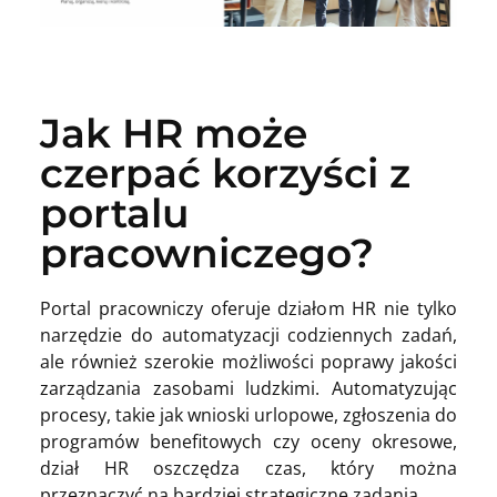
Jak HR może
czerpać korzyści z
portalu
pracowniczego?
Portal pracowniczy oferuje działom HR nie tylko
narzędzie do automatyzacji codziennych zadań,
ale również szerokie możliwości poprawy jakości
zarządzania zasobami ludzkimi. Automatyzując
procesy, takie jak wnioski urlopowe, zgłoszenia do
programów benefitowych czy oceny okresowe,
dział HR oszczędza czas, który można
przeznaczyć na bardziej strategiczne zadania.