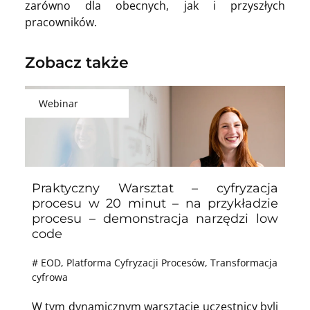
zarówno dla obecnych, jak i przyszłych
pracowników.
Zobacz także
Webinar
Praktyczny Warsztat – cyfryzacja
procesu w 20 minut – na przykładzie
procesu – demonstracja narzędzi low
code
#
EOD
,
Platforma Cyfryzacji Procesów
,
Transformacja
cyfrowa
W tym dynamicznym warsztacie uczestnicy byli