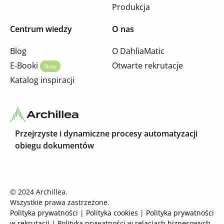
Produkcja
Centrum wiedzy
O nas
Blog
O DahliaMatic
E-Booki
Otwarte rekrutacje
New
Katalog inspiracji
Przejrzyste i dynamiczne procesy automatyzacji
obiegu dokumentów
© 2024 Archillea.
Wszystkie prawa zastrzeżone.
Polityka prywatności
| Polityka cookies
|
Polityka prywatności
w rekrutacji
|
Polityka prywatności w relacjach biznesowych