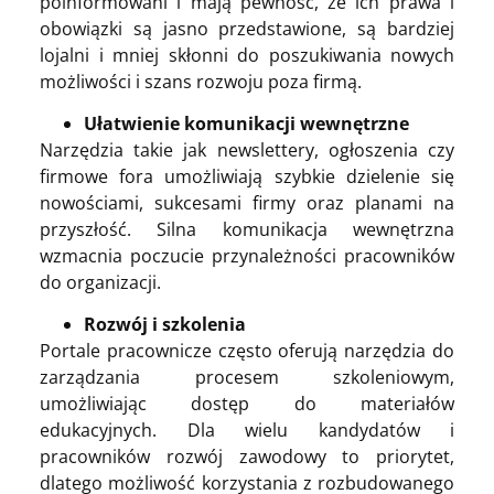
poinformowani i mają pewność, że ich prawa i
obowiązki są jasno przedstawione, są bardziej
lojalni i mniej skłonni do poszukiwania nowych
możliwości i szans rozwoju poza firmą.
Ułatwienie komunikacji wewnętrzne
Narzędzia takie jak newslettery, ogłoszenia czy
firmowe fora umożliwiają szybkie dzielenie się
nowościami, sukcesami firmy oraz planami na
przyszłość. Silna komunikacja wewnętrzna
wzmacnia poczucie przynależności pracowników
do organizacji.
Rozwój i szkolenia
Portale pracownicze często oferują narzędzia do
zarządzania procesem szkoleniowym,
umożliwiając dostęp do materiałów
edukacyjnych. Dla wielu kandydatów i
pracowników rozwój zawodowy to priorytet,
dlatego możliwość korzystania z rozbudowanego