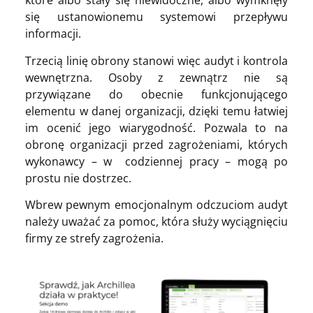
które albo stały się niewidoczne, albo wymknęły
się ustanowionemu systemowi przepływu
informacji.
Trzecią linię obrony stanowi więc audyt i kontrola
wewnętrzna. Osoby z zewnątrz nie są
przywiązane do obecnie funkcjonującego
elementu w danej organizacji, dzięki temu łatwiej
im ocenić jego wiarygodność. Pozwala to na
obronę organizacji przed zagrożeniami, których
wykonawcy – w codziennej pracy – mogą po
prostu nie dostrzec.
Wbrew pewnym emocjonalnym odczuciom audyt
należy uważać za pomoc, która służy wyciągnięciu
firmy ze strefy zagrożenia.