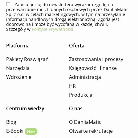
Zapisując się do newslettera wyrażam zgodę na
przetwarzanie moich danych osobowych przez DahliaMatic
Sp. z o.o. w celach marketingowych, w tym na przesyłanie
informacji handlowych drogą elektroniczną. Zgoda jest
dobrowolna i może być wycofana w każdej chwili.
Szczegóły w
Polityce Prywatności.
Platforma
Oferta
Pakiety Rozwiązań
Zastosowania i procesy
Narzędzia
Księgowość i finanse
Wdrożenie
Administracja
HR
Produkcja
Centrum wiedzy
O nas
Blog
O DahliaMatic
E-Booki
Otwarte rekrutacje
New