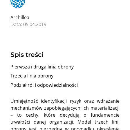
Archillea
Data: 05.04.2019
Spis treści
Pierwsza i druga linia obrony
Trzecia linia obrony
Podział ról i odpowiedzialności
Umiejętność identyfikacji ryzyk oraz wdrażanie
mechanizmów zapobiegających ich materializacji
– to cechy, które decydują o fundamencie
trwałości danej organizacji. Model trzech linii
obrony jest niezbędny w przypadku określenia