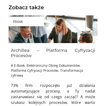
Zobacz także
Ebook
Archillea – Platforma Cyfryzacji
Procesów ​
#
E-Book
,
Elektroniczny Obieg Dokumentów
,
Platforma Cyfryzacji Procesów
,
Transformacja
cyfrowa
73% firm rozpoczęło już działania
automatyzujące procesy, a Ty nadal
zastanawiasz się od czego zacząć? A może
szukasz kolejnych procesów, które warto