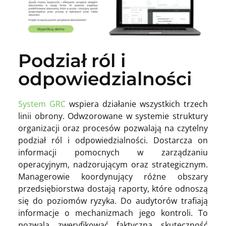
Podział ról i
odpowiedzialności
System GRC
wspiera działanie wszystkich trzech
linii obrony. Odwzorowane w systemie struktury
organizacji oraz procesów pozwalają na czytelny
podział ról i odpowiedzialności. Dostarcza on
informacji pomocnych w zarządzaniu
operacyjnym, nadzorującym oraz strategicznym.
Managerowie koordynujący różne obszary
przedsiębiorstwa dostają raporty, które odnoszą
się do poziomów ryzyka. Do audytorów trafiają
informacje o mechanizmach jego kontroli. To
pozwala zweryfikować faktyczną skuteczność