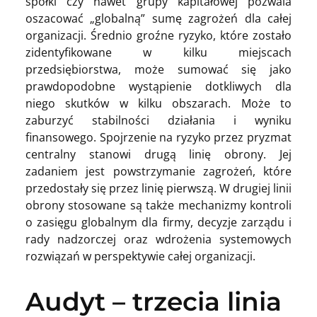
spółki czy nawet grupy kapitałowej pozwala
oszacować „globalną” sumę zagrożeń dla całej
organizacji. Średnio groźne ryzyko, które zostało
zidentyfikowane w kilku miejscach
przedsiębiorstwa, może sumować się jako
prawdopodobne wystąpienie dotkliwych dla
niego skutków w kilku obszarach. Może to
zaburzyć stabilności działania i wyniku
finansowego. Spojrzenie na ryzyko przez pryzmat
centralny stanowi drugą linię obrony. Jej
zadaniem jest powstrzymanie zagrożeń, które
przedostały się przez linię pierwszą. W drugiej linii
obrony stosowane są także mechanizmy kontroli
o zasięgu globalnym dla firmy, decyzje zarządu i
rady nadzorczej oraz wdrożenia systemowych
rozwiązań w perspektywie całej organizacji.
Audyt – trzecia linia