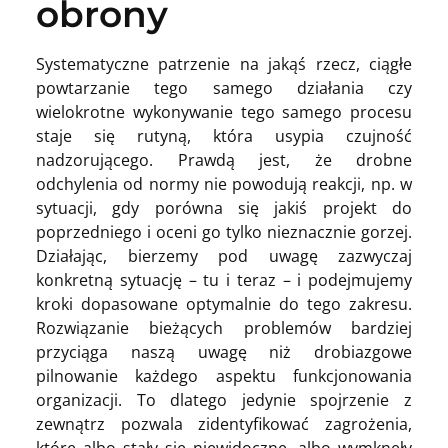
obrony
Systematyczne patrzenie na jakąś rzecz, ciągłe
powtarzanie tego samego działania czy
wielokrotne wykonywanie tego samego procesu
staje się rutyną, która usypia czujność
nadzorującego. Prawdą jest, że drobne
odchylenia od normy nie powodują reakcji, np. w
sytuacji, gdy porówna się jakiś projekt do
poprzedniego i oceni go tylko nieznacznie gorzej.
Działając, bierzemy pod uwagę zazwyczaj
konkretną sytuację – tu i teraz – i podejmujemy
kroki dopasowane optymalnie do tego zakresu.
Rozwiązanie bieżących problemów bardziej
przyciąga naszą uwagę niż drobiazgowe
pilnowanie każdego aspektu funkcjonowania
organizacji. To dlatego jedynie spojrzenie z
zewnątrz pozwala zidentyfikować zagrożenia,