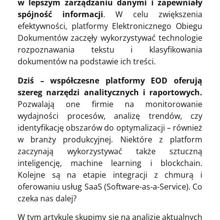
w lepszym zarządzaniu danymi i zapewniały
spójność informacji
. W celu zwiększenia
efektywności, platformy Elektronicznego Obiegu
Dokumentów zaczęły wykorzystywać technologie
rozpoznawania tekstu i klasyfikowania
dokumentów na podstawie ich treści.
Dziś – współczesne platformy EOD oferują
szereg narzędzi analitycznych i raportowych.
Pozwalają one firmie na monitorowanie
wydajności procesów, analizę trendów, czy
identyfikację obszarów do optymalizacji – również
w branży produkcyjnej. Niektóre z platform
zaczynają wykorzystywać także sztuczną
inteligencję, machine learning i blockchain.
Kolejne są na etapie integracji z chmurą i
oferowaniu usług SaaS (Software-as-a-Service). Co
czeka nas dalej?
W tym artykule skupimy się na analizie aktualnych