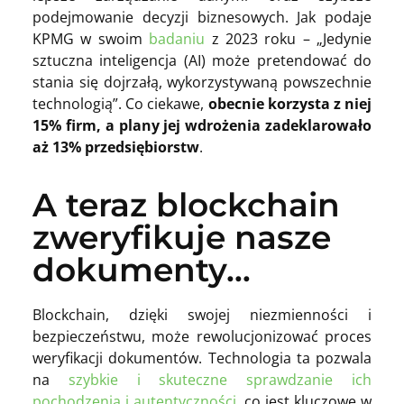
podejmowanie decyzji biznesowych. Jak podaje
KPMG w swoim
badaniu
z 2023 roku – „Jedynie
sztuczna inteligencja (AI) może pretendować do
stania się dojrzałą, wykorzystywaną powszechnie
technologią”. Co ciekawe,
obecnie korzysta z niej
15% firm, a plany jej wdrożenia zadeklarowało
aż 13% przedsiębiorstw
.
A teraz blockchain
zweryfikuje nasze
dokumenty…
Blockchain, dzięki swojej niezmienności i
bezpieczeństwu, może rewolucjonizować proces
weryfikacji dokumentów. Technologia ta pozwala
na
szybkie i skuteczne sprawdzanie ich
pochodzenia i autentyczności
, co jest kluczowe w