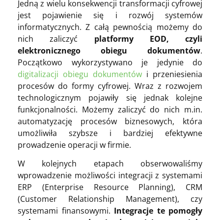
Jedną z wielu konsekwencji transformacji cyfrowej
jest pojawienie się i rozwój systemów
informatycznych. Z całą pewnością możemy do
nich zaliczyć
platformy EOD, czyli
elektronicznego obiegu dokumentów
.
Początkowo wykorzystywano je jedynie do
digitalizacji obiegu dokumentów
i przeniesienia
procesów do formy cyfrowej. Wraz z rozwojem
technologicznym pojawiły się jednak kolejne
funkcjonalności. Możemy zaliczyć do nich m.in.
automatyzację procesów biznesowych, która
umożliwiła szybsze i bardziej efektywne
prowadzenie operacji w firmie.
W kolejnych etapach obserwowaliśmy
wprowadzenie możliwości integracji z systemami
ERP (Enterprise Resource Planning), CRM
(Customer Relationship Management), czy
systemami finansowymi.
Integracje te pomogły