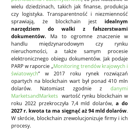
wielu dziedzinach, takich jak finanse, produkcja
czy logistyka
. Transparentność i niezmienność
sprawiają, że blockchain jest
idealnym
narzędziem do walki z fałszerstwami
dokumentów.
Ma to ogromne znaczenie w
handlu międzynarodowym czy rynku
nieruchomości, a także samym procesie
elektronicznego obiegu dokumentów. Jak podaje
PARP w raporcie „
Monitoring trendów krajowych i
światowych
” w 2017 roku rynek rozwiązań
opartych na blockchain wart był ponad 410 mln
dolarów. Natomiast zgodnie z
danymi
MarketsandMarkets
wartość rynku blockchain w
roku 2022 przekroczyła 7,4 mld dolarów,
a do
2027 r. kwota ta ma sięgnąć aż 94 mld dolarów
.
W skrócie, blockchain zrewolucjonizuje firmy i ich
procesy.