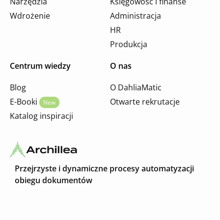
Narzędzia
Księgowość i finanse
Wdrożenie
Administracja
HR
Produkcja
Centrum wiedzy
O nas
Blog
O DahliaMatic
E-Booki
Otwarte rekrutacje
New
Katalog inspiracji
Przejrzyste i dynamiczne procesy automatyzacji
obiegu dokumentów