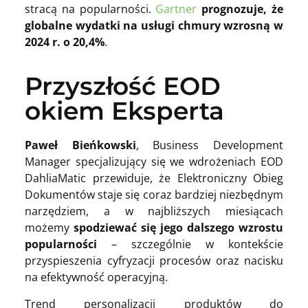
stracą na popularności.
Gartner
prognozuje, że
globalne wydatki na usługi chmury wzrosną w
2024 r. o 20,4%
.
Przyszłość EOD
okiem Eksperta
Paweł Bieńkowski
, Business Development
Manager specjalizujący się we wdrożeniach EOD
DahliaMatic przewiduje, że Elektroniczny Obieg
Dokumentów staje się coraz bardziej niezbędnym
narzędziem, a w najbliższych miesiącach
możemy
spodziewać się jego dalszego wzrostu
popularności
– szczególnie w kontekście
przyspieszenia cyfryzacji procesów oraz nacisku
na efektywność operacyjną.
Trend personalizacji produktów do