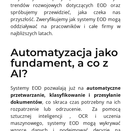
trendów rozwojowych dotyczących EOD oraz
spróbujemy przewidzieć, jaka czeka nas
przyszłość. Zweryfikujemy jak systemy EOD mogą
oddziaływać na pracowników i całe firmy w
najbliższych latach.
Automatyzacja jako
fundament, a co z
AI?
Systemy EOD pozwalają już na
automatyczne
przetwarzanie, klasyfikowanie i przesyłanie
dokumentów
, co skraca czas potrzebny na ich
rozpatrzenie lub odrzucenie. Za pomocą
sztucznej inteligencji , OCR i uczenia
maszynowego, systemy EOD mogą wykrywać
wzorce danych i podejmować decyzje na