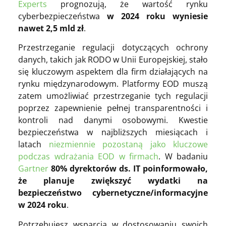
Experts
prognozują, że wartość rynku
cyberbezpieczeństwa
w 2024 roku wyniesie
nawet 2,5 mld zł
.
Przestrzeganie regulacji dotyczących ochrony
danych, takich jak RODO w Unii Europejskiej, stało
się kluczowym aspektem dla firm działających na
rynku międzynarodowym. Platformy EOD muszą
zatem umożliwiać przestrzeganie tych regulacji
poprzez zapewnienie pełnej transparentności i
kontroli nad danymi osobowymi. Kwestie
bezpieczeństwa w najbliższych miesiącach i
latach
niezmiennie pozostaną jako kluczowe
podczas wdrażania EOD w firmach
.
W badaniu
Gartner
80% dyrektorów ds. IT poinformowało,
że planuje zwiększyć wydatki na
bezpieczeństwo cybernetyczne/informacyjne
w 2024 roku
.
Potrzebujesz wsparcia w dostosowaniu swoich