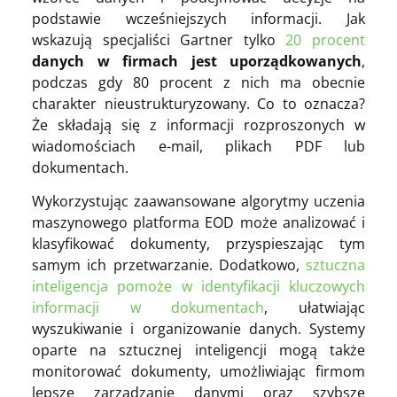
podstawie wcześniejszych informacji. Jak
wskazują specjaliści Gartner tylko
20 procent
danych w firmach jest uporządkowanych
,
podczas gdy 80 procent z nich ma obecnie
charakter nieustrukturyzowany. Co to oznacza?
Że składają się z informacji rozproszonych w
wiadomościach e-mail, plikach PDF lub
dokumentach.
Wykorzystując zaawansowane algorytmy uczenia
maszynowego platforma EOD może analizować i
klasyfikować dokumenty, przyspieszając tym
samym ich przetwarzanie. Dodatkowo,
sztuczna
inteligencja pomoże w identyfikacji kluczowych
informacji w dokumentach
, ułatwiając
wyszukiwanie i organizowanie danych.
Systemy
oparte na sztucznej inteligencji mogą także
monitorować dokumenty, umożliwiając firmom
lepsze zarządzanie danymi oraz szybsze